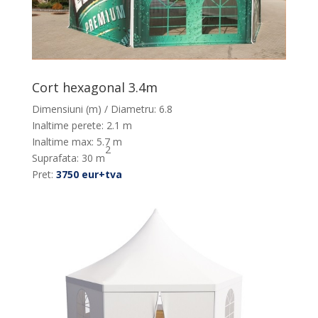
Cort hexagonal 3.4m
Dimensiuni (m) / Diametru: 6.8
Inaltime perete: 2.1 m
Inaltime max: 5.7 m
2
Suprafata: 30 m
Pret:
3750 eur+tva