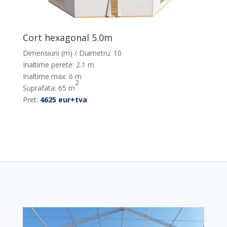
Cort hexagonal 5.0m
Dimensiuni (m) / Diametru: 10
Inaltime perete: 2.1 m
Inaltime max: 6 m
2
Suprafata: 65 m
Pret:
4625 eur+tva