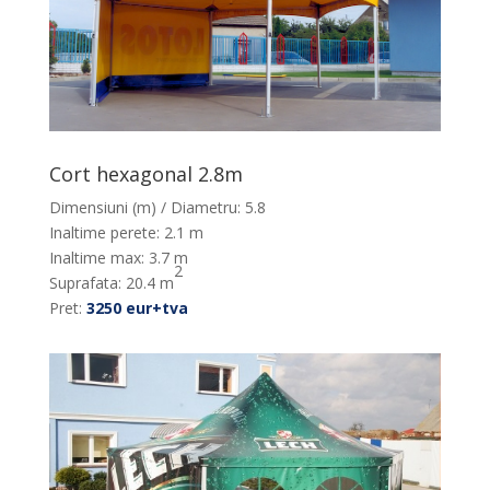
Cort hexagonal 2.8m
Dimensiuni (m) / Diametru: 5.8
Inaltime perete: 2.1 m
Inaltime max: 3.7 m
2
Suprafata: 20.4 m
Pret:
3250 eur+tva