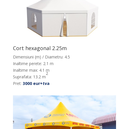
Cort hexagonal 2.25m
Dimensiuni (m) / Diametru: 4.5
Inaltime perete: 2.1 m
Inaltime max: 4.1 m
2
Suprafata: 13.2 m
Pret:
3000 eur+tva