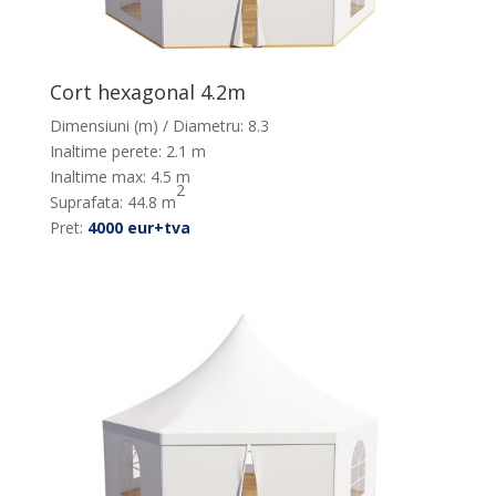
Cort hexagonal 4.2m
Dimensiuni (m) / Diametru: 8.3
Inaltime perete: 2.1 m
Inaltime max: 4.5 m
2
Suprafata: 44.8 m
Pret:
4000 eur+tva