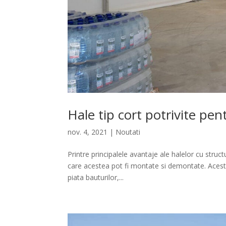
Hale tip cort potrivite pen
nov. 4, 2021
|
Noutati
Printre principalele avantaje ale halelor cu struc
care acestea pot fi montate si demontate. Aceste 
piata bauturilor,...