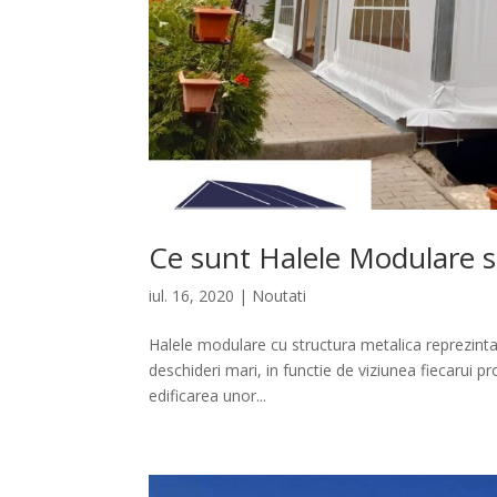
Ce sunt Halele Modulare si
iul. 16, 2020
|
Noutati
Halele modulare cu structura metalica reprezinta 
deschideri mari, in functie de viziunea fiecarui pro
edificarea unor...