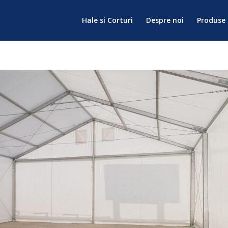
Hale si Corturi
Despre noi
Produse