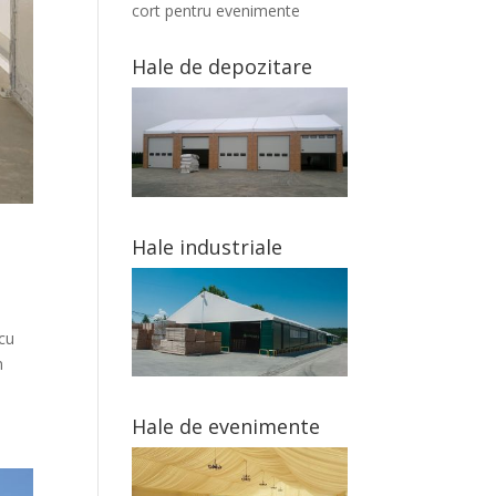
cort pentru evenimente
Hale de depozitare
Hale industriale
 cu
n
Hale de evenimente