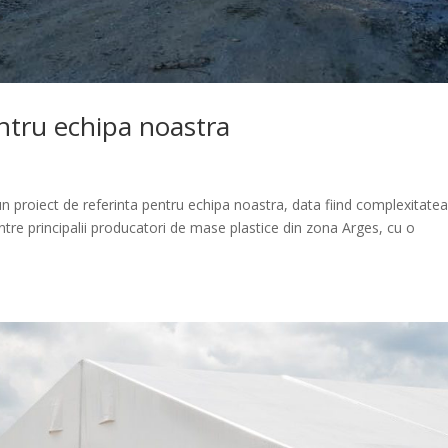
entru echipa noastra
un proiect de referinta pentru echipa noastra, data fiind complexitatea
dintre principalii producatori de mase plastice din zona Arges, cu o