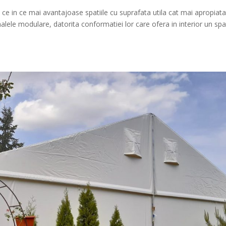
 ce in ce mai avantajoase spatiile cu suprafata utila cat mai apropiat
halele modulare, datorita conformatiei lor care ofera in interior un spa