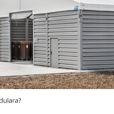
dulara?