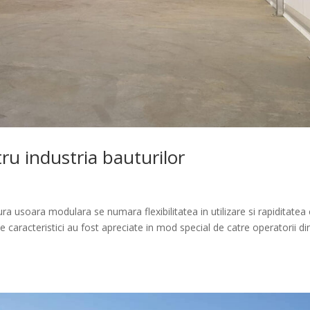
tru industria bauturilor
tura usoara modulara se numara flexibilitatea in utilizare si rapiditatea
caracteristici au fost apreciate in mod special de catre operatorii di