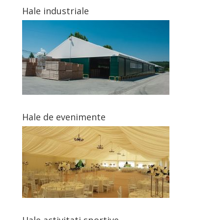
Hale industriale
Hale de evenimente