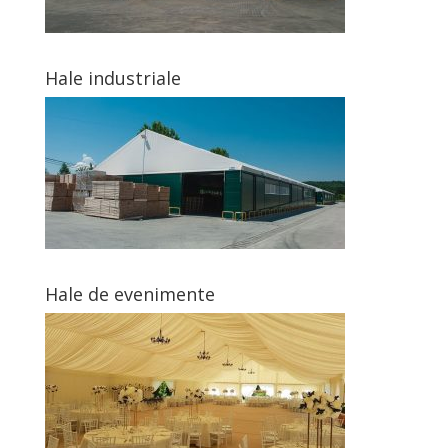
Hale industriale
Hale de evenimente