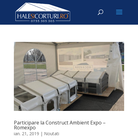
Participare la Construct Ambient Expo –
Romexpo
ian. 21, 2019
|
Noutati