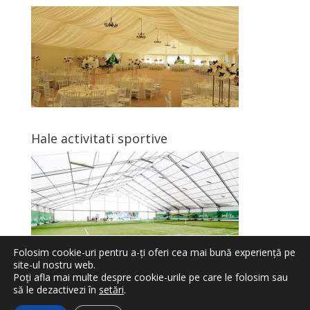
Hale activitati sportive
Folosim cookie-uri pentru a-ți oferi cea mai bună experiență pe
site-ul nostru web.
Poți afla mai multe despre cookie-urile pe care le folosim sau
să le dezactivezi în
setări
.